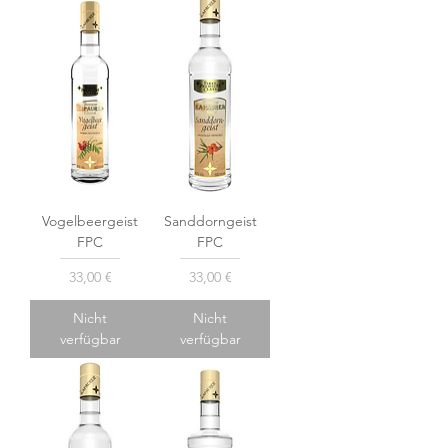
Vogelbeergeist
Sanddorngeist
FPC
FPC
Preis
Preis
33,00 €
33,00 €
Nicht
Nicht
verfügbar
verfügbar