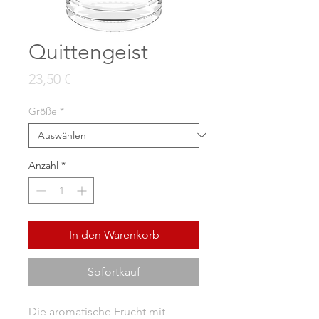
Quittengeist
Preis
23,50 €
Größe
*
Anzahl
*
In den Warenkorb
Sofortkauf
Die aromatische Frucht mit