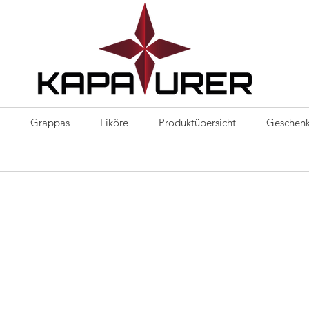
Kapaurer
Grappas
Liköre
Produktübersicht
Geschenk