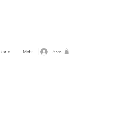
karte
Mehr
Anm.