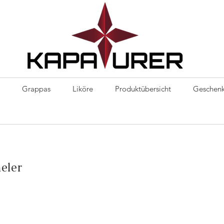
Kapaurer
Grappas
Liköre
Produktübersicht
Geschenk
eler