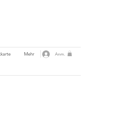
karte
Mehr
Anm.