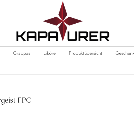
Kapaurer
Grappas
Liköre
Produktübersicht
Geschenk
geist FPC