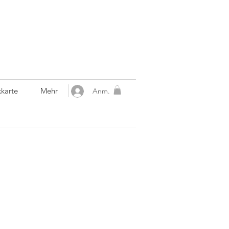
karte
Mehr
Anm.