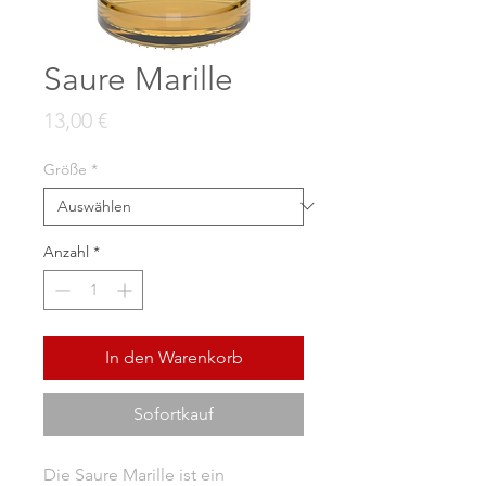
Saure Marille
Preis
13,00 €
Größe
*
Anzahl
*
In den Warenkorb
Sofortkauf
Die Saure Marille ist ein