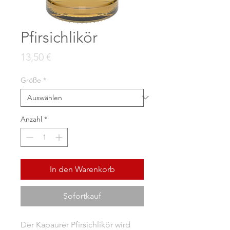
Pfirsichlikör
Preis
13,50 €
Größe
*
Anzahl
*
In den Warenkorb
Sofortkauf
Der Kapaurer Pfirsichlikör wird