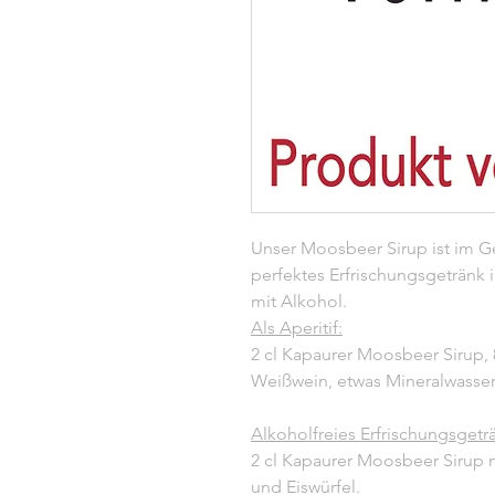
Unser Moosbeer Sirup ist im G
perfektes Erfrischungsgetränk
mit Alkohol.
Als Aperitif:
2 cl Kapaurer Moosbeer Sirup, 
Weißwein, etwas Mineralwasser 
Alkoholfreies Erfrischungsgetr
2 cl Kapaurer Moosbeer Sirup 
und Eiswürfel.