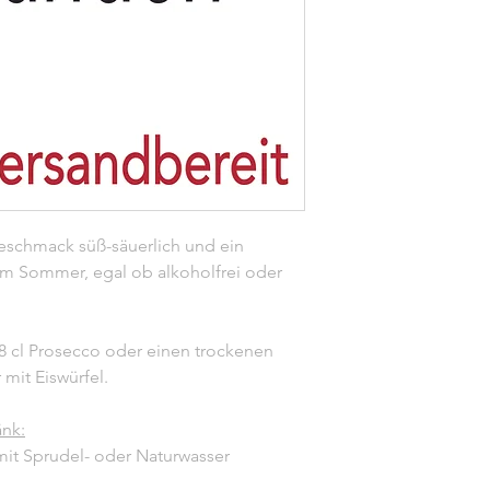
eschmack süß-säuerlich und ein
 im Sommer, egal ob alkoholfrei oder
8 cl Prosecco oder einen trockenen
mit Eiswürfel.
änk:
mit Sprudel- oder Naturwasser