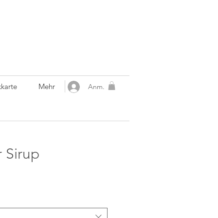
karte
Mehr
Anm.
 Sirup