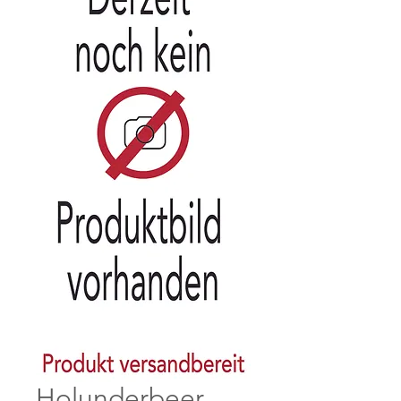
Holunderbeer