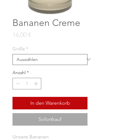
Bananen Creme
Preis
16,00 €
Größe
*
Anzahl
*
In den Warenkorb
Sofortkauf
Unsere Bananen