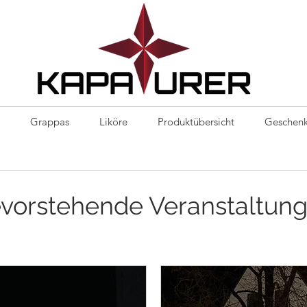
Kapaurer
Grappas
Liköre
Produktübersicht
Geschenk
vorstehende Veranstaltun