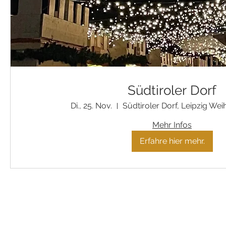
Südtiroler Dorf
Di., 25. Nov.
Südtiroler Dorf, Leipzig We
Mehr Infos
Erfahre hier mehr.
Liefer- und Versandkosten