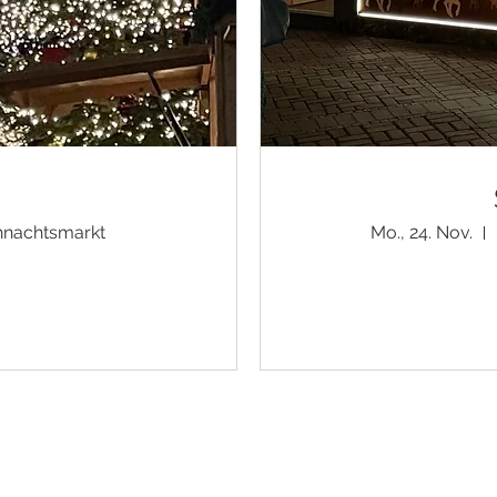
ihnachtsmarkt
Mo., 24. Nov.
Unsere AGB